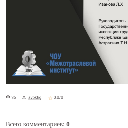
85
avbktig
0.0
/
0
Всего комментариев
:
0