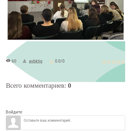
60
avbktig
0.0
/
0
Всего комментариев
:
0
Войдите: