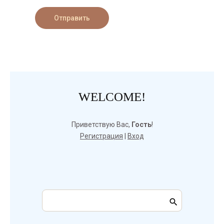
Отправить
WELCOME!
Приветствую Вас
,
Гость
!
Регистрация
|
Вход