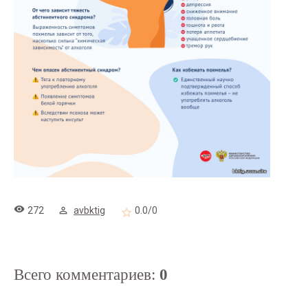
272
avbktig
0.0
/
0
Всего комментариев
:
0