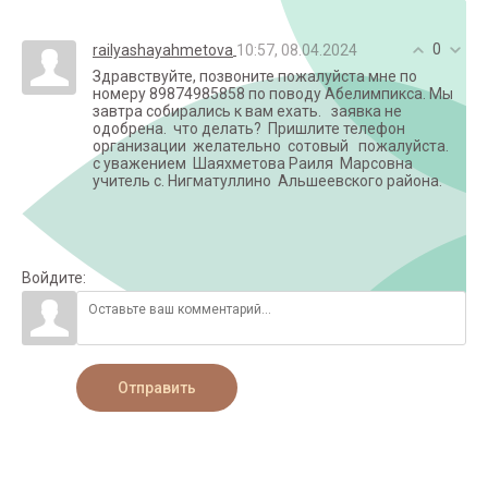
0
10:57, 08.04.2024
railyashayahmetova
Здравствуйте, позвоните пожалуйста мне по
номеру 89874985858 по поводу Абелимпикса. Мы
завтра собирались к вам ехать. заявка не
одобрена. что делать? Пришлите телефон
организации желательно сотовый пожалуйста.
с уважением Шаяхметова Раиля Марсовна
учитель с. Нигматуллино Альшеевского района.
Войдите:
Отправить