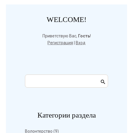
WELCOME!
Приветствую Вас
,
Гость
!
Регистрация
|
Вход
Категории раздела
Волонтерство
(9)