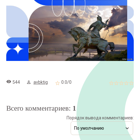
544
avbktig
0.0
/
0
Всего комментариев
:
1
Порядок вывода комментариев: