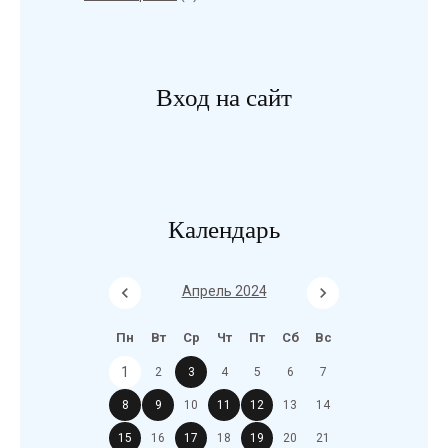
Вход на сайт
Календарь
Апрель 2024
Пн
Вт
Ср
Чт
Пт
Сб
Вс
1
2
3
4
5
6
7
8
9
10
11
12
13
14
15
16
17
18
19
20
21