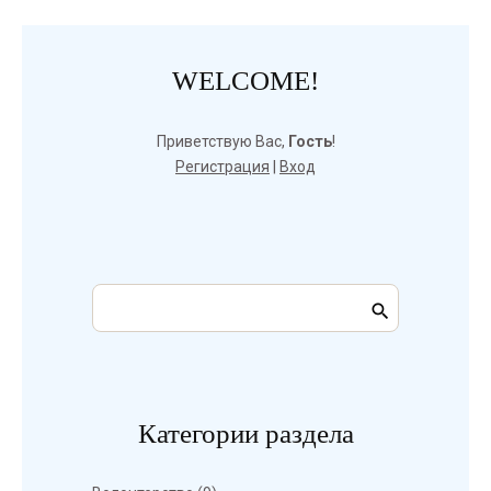
WELCOME!
Приветствую Вас
,
Гость
!
Регистрация
|
Вход
Категории раздела