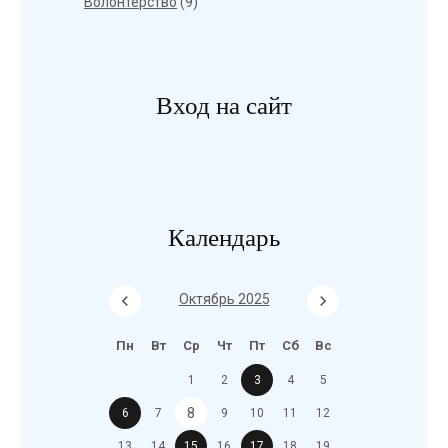
Волонтерство
(9)
Вход на сайт
Календарь
Октябрь 2025
Пн
Вт
Ср
Чт
Пт
Сб
Вс
1
2
3
4
5
8
6
7
9
10
11
12
13
14
15
16
17
18
19