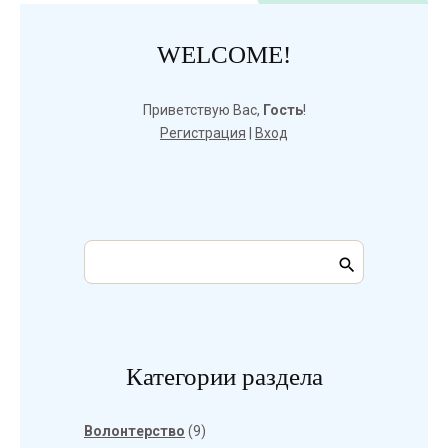
WELCOME!
Приветствую Вас
,
Гость
!
Регистрация
|
Вход
Категории раздела
Волонтерство
(9)