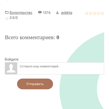
Волонтерство
1016
avbktig
0.0
/
0
Всего комментариев
:
0
Войдите:
Отправить