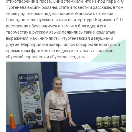
стихотворений в прозе. Они вспомнили, что из-под пера И. С.
Тургенева вышли романы, статьи повести и рассказы, в том
числе ряд очерков под названием «Записки охотника».
Преподаватель русского языка и литературы Каримова Р. Р.
рассказала обучающимся о том, что благодаря его
творчеству в русском языке появились такие крылатые
выражения, как «нигилист», «тургеневская девушка» и
другие. Мероприятие завершилось обзором литературы и
просмотром фрагментов из документальных фильмов
«Русский европеец» и «Русское сердце».