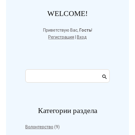
WELCOME!
Приветствую Вас
,
Гость
!
Регистрация
|
Вход
Категории раздела
Волонтерство
(9)