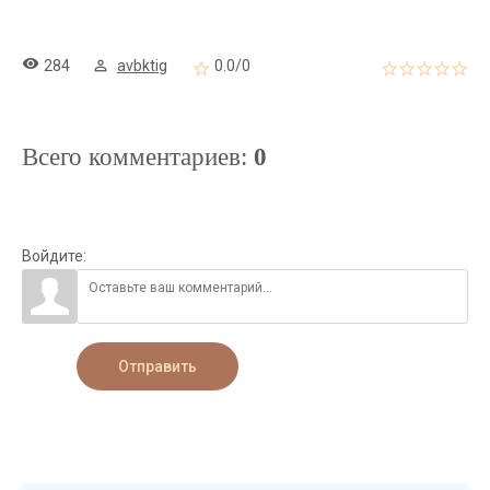
284
avbktig
0.0
/
0
Всего комментариев
:
0
Войдите:
Отправить