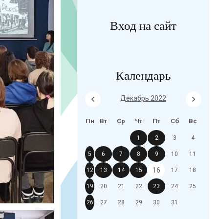
Вход на сайт
Календарь
Декабрь 2022
Пн
Вт
Ср
Чт
Пт
Сб
Вс
1
2
3
4
5
6
7
8
9
10
11
16
12
13
14
15
17
18
19
20
21
22
23
24
25
26
27
28
29
30
31