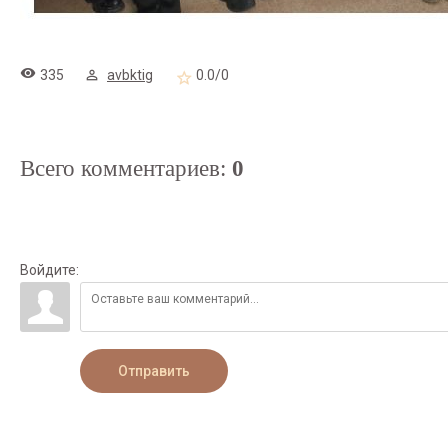
335
avbktig
0.0
/
0
Всего комментариев
:
0
Войдите:
Отправить