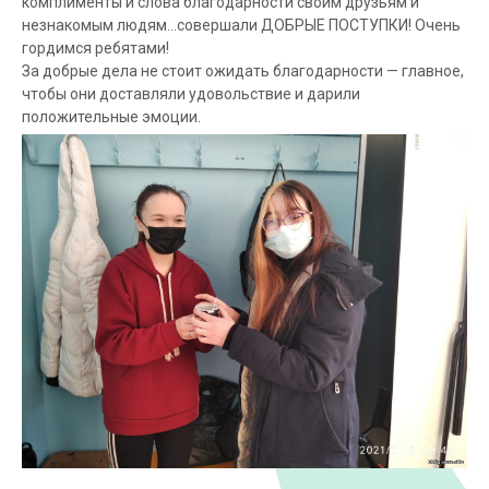
комплименты и слова благодарности своим друзьям и
незнакомым людям...совершали ДОБРЫЕ ПОСТУПКИ! Очень
гордимся ребятами!
За добрые дела не стоит ожидать благодарности — главное,
чтобы они доставляли удовольствие и дарили
положительные эмоции.