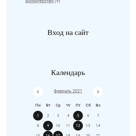
Волонтерство
(9)
Вход на сайт
Календарь
Февраль 2021
Пн
Вт
Ср
Чт
Пт
Сб
Вс
1
2
3
4
5
6
7
8
9
10
11
12
13
14
15
16
17
18
19
20
21