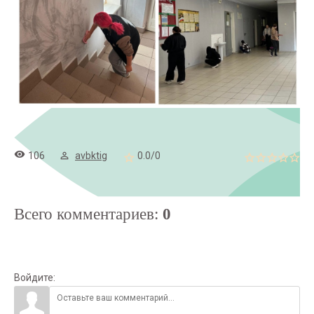
106
avbktig
0.0
/
0
Всего комментариев
:
0
Войдите: