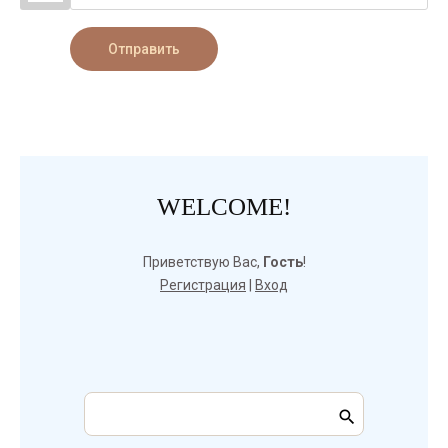
Отправить
WELCOME!
Приветствую Вас
,
Гость
!
Регистрация
|
Вход