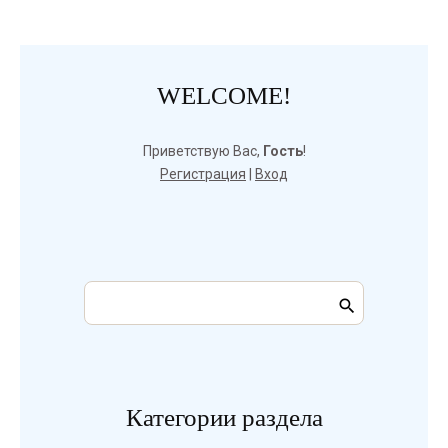
WELCOME!
Приветствую Вас
,
Гость
!
Регистрация
|
Вход
Категории раздела