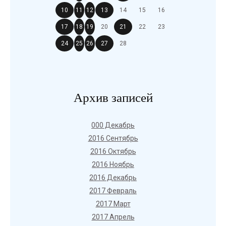
10
11
12
13
14
15
16
17
18
19
20
21
22
23
24
25
26
27
28
Архив записей
000 Декабрь
2016 Сентябрь
2016 Октябрь
2016 Ноябрь
2016 Декабрь
2017 Февраль
2017 Март
2017 Апрель