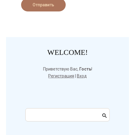
Отправить
WELCOME!
Приветствую Вас
,
Гость
!
Регистрация
|
Вход