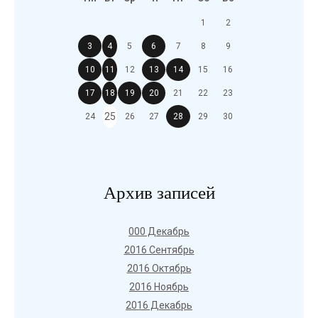
1
2
3
4
5
6
7
8
9
10
11
12
13
14
15
16
17
18
19
20
21
22
23
25
24
26
27
28
29
30
Архив записей
000 Декабрь
2016 Сентябрь
2016 Октябрь
2016 Ноябрь
2016 Декабрь