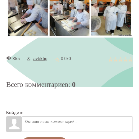
355
avbktig
0.0
/
0
Всего комментариев
:
0
Войдите: