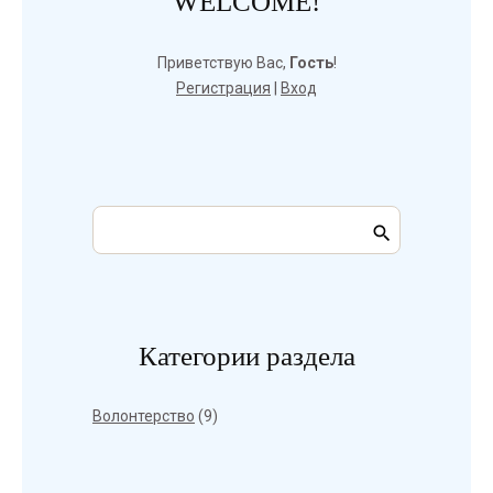
WELCOME!
Приветствую Вас
,
Гость
!
Регистрация
|
Вход
Категории раздела
Волонтерство
(9)