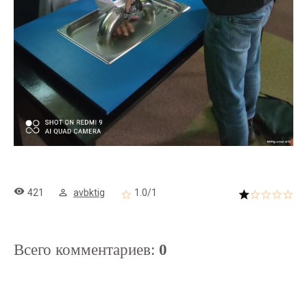
421
avbktig
1.0
/
1
Всего комментариев
:
0