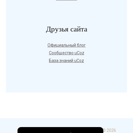
Друзья сайта
Официальный блог
Сообщество uCoz
База знаний uCoz
Copyright ГБПОУ УКИП и С в г. Стерлитамак © 2026