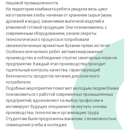
пищевой промышленности.
На территории комбината ребята увидели весь цикл
изготовления хлеба: начиная от хранения сырья (муки,
дрожжей и воды), заканчивая выпечкой изделий и
упаковкой готовой продукции. Они познакомились с
современным оборудованием, узнали секреты
технологического процесса и попробовали
свежеиспеченные ароматные буханки прямо из печи!
Особенно впечатлило ребят автоматизированное
производство и соблюдение строгих санитарных норм на
предприятии. Каждый этап производства проходит
тщательный контроль качества, гарантирующий
безопасность продуктов питания для конечного
потребителя.
Подобные мероприятия помогают молодым людям ближе
познакомиться с работой современных промышленных
предприятий, вдохновляют на выбор профессии и
мотивируют будущих специалистов изучать основы
производства, технологии и организацию труда.
Студентам были предложены вакансии, с возможностью
совмещения учебы в колледже.