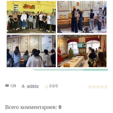
139
avbktig
0.0
/
0
Всего комментариев
:
0