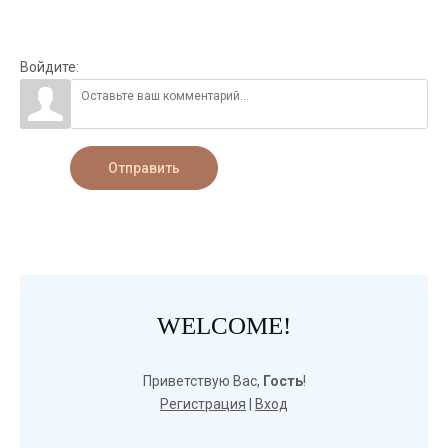
Войдите:
Отправить
WELCOME!
Приветствую Вас
,
Гость
!
Регистрация
|
Вход