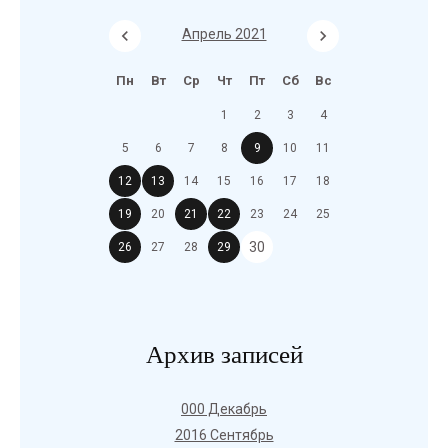
Апрель 2021
Пн
Вт
Ср
Чт
Пт
Сб
Вс
1
2
3
4
5
6
7
8
9
10
11
12
13
14
15
16
17
18
19
20
21
22
23
24
25
30
26
27
28
29
Архив записей
000 Декабрь
2016 Сентябрь