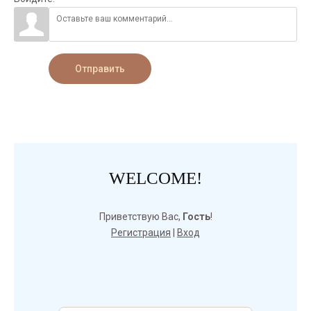
Отправить
WELCOME!
Приветствую Вас
,
Гость
!
Регистрация
|
Вход