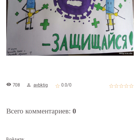
708
avbktig
0.0
/
0
Всего комментариев
:
0
Войдите: