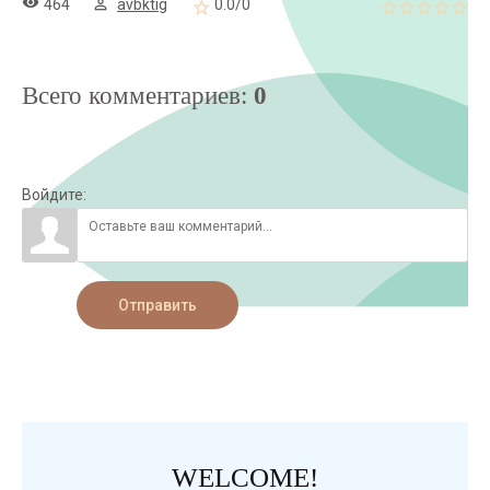
464
avbktig
0.0
/
0
Всего комментариев
:
0
Войдите:
Отправить
WELCOME!