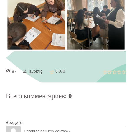
87
avbktig
0.0
/
0
Всего комментариев
:
0
Войдите: