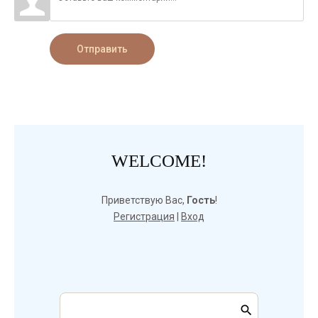
Отправить
WELCOME!
Приветствую Вас
,
Гость
!
Регистрация
|
Вход