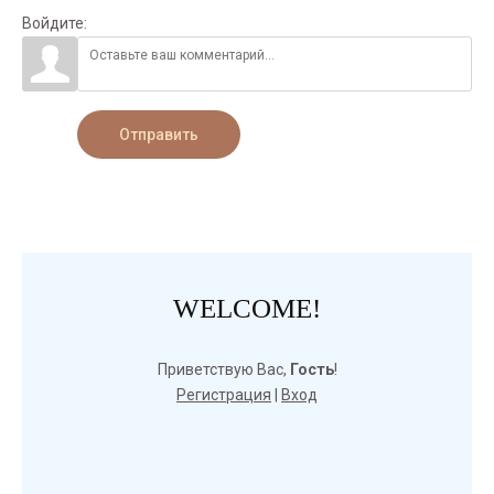
Войдите:
Отправить
WELCOME!
Приветствую Вас
,
Гость
!
Регистрация
|
Вход