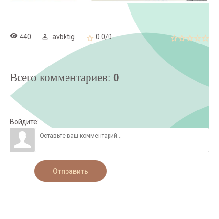
440
avbktig
0.0
/
0
Всего комментариев
:
0
Войдите:
Отправить