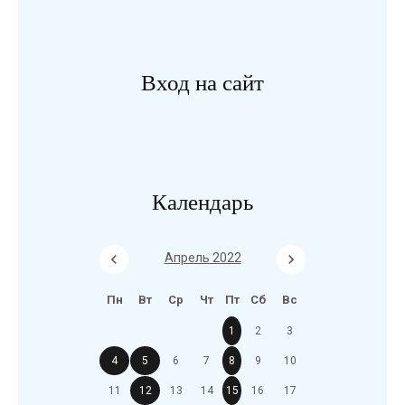
Вход на сайт
Календарь
Апрель 2022
Пн
Вт
Ср
Чт
Пт
Сб
Вс
1
2
3
4
5
6
7
8
9
10
11
12
13
14
15
16
17