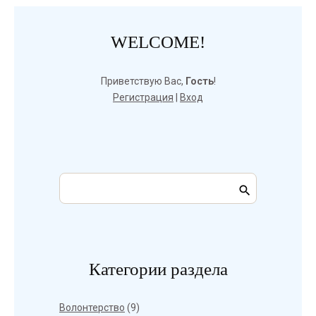
WELCOME!
Приветствую Вас
,
Гость
!
Регистрация
|
Вход
Категории раздела
Волонтерство
(9)