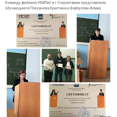
Команду филиала УКИПиС в г.Стерлитамак представляли
обучающиеся Плеханова Кристина и Файзуллин Алмаз.