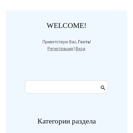
WELCOME!
Приветствую Вас
,
Гость
!
Регистрация
|
Вход
Категории раздела