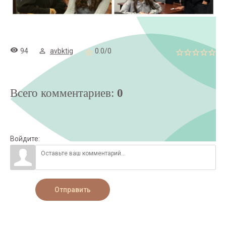
94
avbktig
0.0
/
0
Всего комментариев
:
0
Войдите:
Отправить