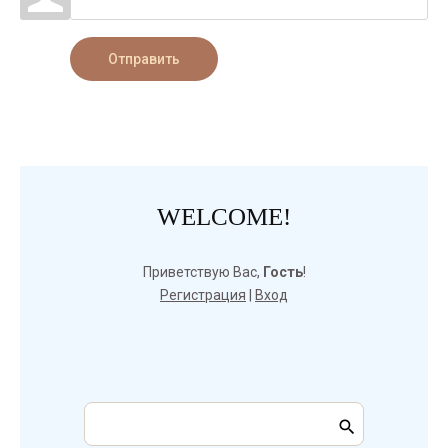
Отправить
WELCOME!
Приветствую Вас
,
Гость
!
Регистрация
|
Вход