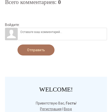
Всего комментариев
:
0
Войдите:
Отправить
WELCOME!
Приветствую Вас
,
Гость
!
Регистрация
|
Вход