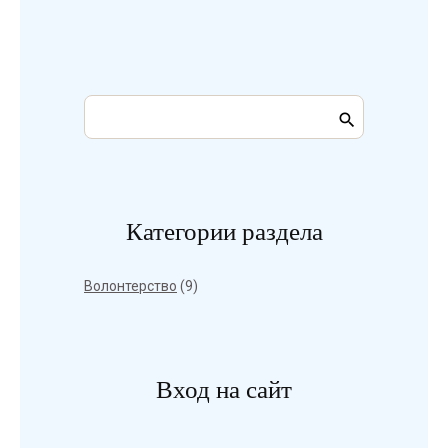
Категории раздела
Волонтерство
(9)
Вход на сайт