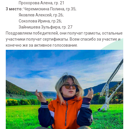
Прохорова Алена, гр. 21
3 место:
Черемискина Полина, гр.35;
Яковлев Алексей, гр.26;
Соколова Ирина, гр.26;
Зайнишева Зульфира, гр. 27
Поздравляем победителей, они получат грамоты, остальные
участники получат сертификаты. Всем спасибо за участие и
конечно же за активное голосование.