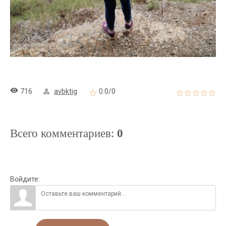
716
avbktig
0.0
/
0
Всего комментариев
:
0
Войдите: