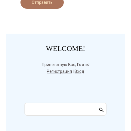
Отправить
WELCOME!
Приветствую Вас
,
Гость
!
Регистрация
|
Вход