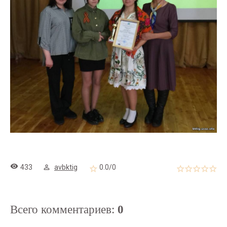
433
avbktig
0.0
/
0
Всего комментариев
:
0