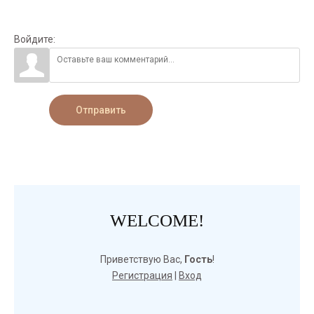
Войдите:
Отправить
WELCOME!
Приветствую Вас
,
Гость
!
Регистрация
|
Вход