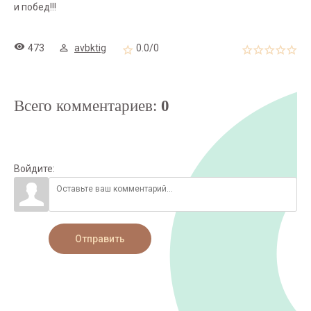
и побед!!!
473
avbktig
0.0
/
0
Всего комментариев
:
0
Войдите:
Отправить