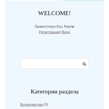
WELCOME!
Приветствую Вас
,
Гость
!
Регистрация
|
Вход
Категории раздела
Волонтерство
(9)