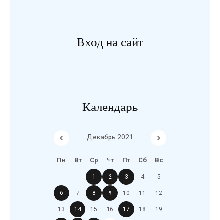
Вход на сайт
Календарь
Декабрь 2021
Пн
Вт
Ср
Чт
Пт
Сб
Вс
1
2
3
4
5
6
7
8
9
10
11
12
13
14
15
16
17
18
19