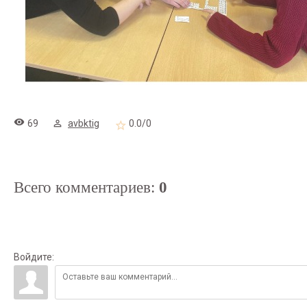
69
avbktig
0.0
/
0
Всего комментариев
:
0
Войдите: