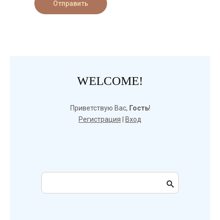
Отправить
WELCOME!
Приветствую Вас
,
Гость
!
Регистрация
|
Вход