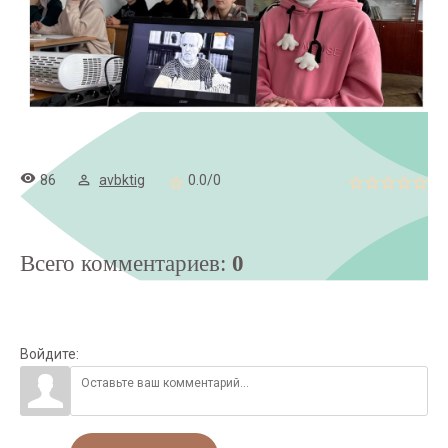
86
avbktig
0.0
/
0
Всего комментариев
:
0
Войдите: