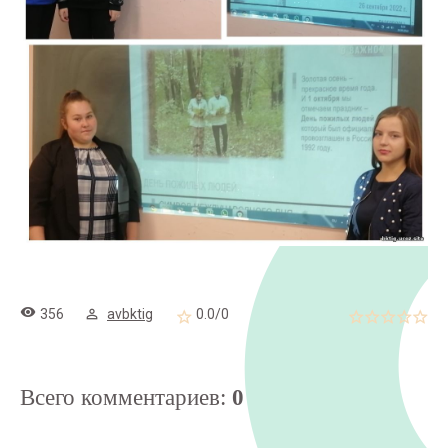
356
avbktig
0.0
/
0
Всего комментариев
:
0