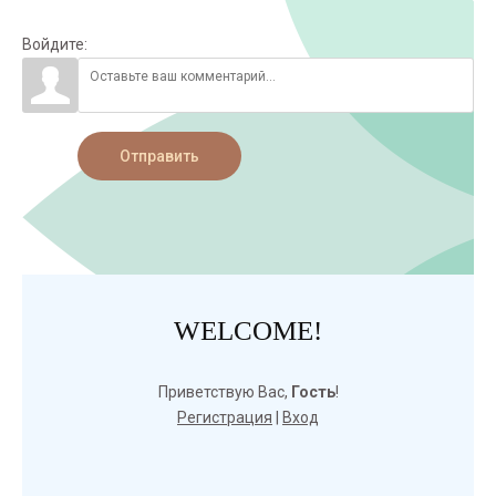
Войдите:
Отправить
WELCOME!
Приветствую Вас
,
Гость
!
Регистрация
|
Вход