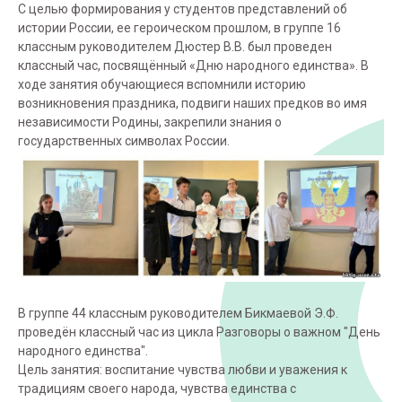
С целью формирования у студентов представлений об
истории России, ее героическом прошлом, в группе 16
классным руководителем Дюстер В.В. был проведен
классный час, посвящённый «Дню народного единства». В
ходе занятия обучающиеся вспомнили историю
возникновения праздника, подвиги наших предков во имя
независимости Родины, закрепили знания о
государственных символах России.
В группе 44 классным руководителем Бикмаевой Э.Ф.
проведён классный час из цикла Разговоры о важном "День
народного единства".
Цель занятия: воспитание чувства любви и уважения к
традициям своего народа, чувства единства с