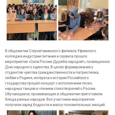
В общежитии Стерлитамакского филиала Уфимского
колледжа индустрии питания и сервиса прошло
мероприятие «Сила России-Дружба народов!», посвященное
Дню народного единства. В целях формирования у
студентов чувства гражданственности и патриотизма,
любви к Родине, интереса к истории Российского
государства прошёл концерт с исполнением песен,
народных танцев и чтением стихотворений о России.
Обучающиеся, проживающие в общежитии приготовили
блюда разных народов. Все участники мероприятия
получили заряд бодрости и массу положительных эмоций.