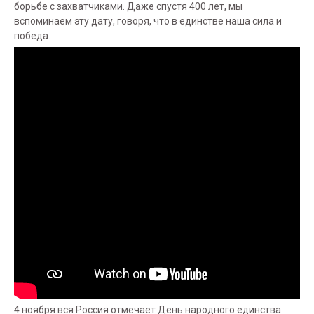
борьбе с захватчиками. Даже спустя 400 лет, мы
вспоминаем эту дату, говоря, что в единстве наша сила и
победа.
4 ноября вся Россия отмечает День народного единства.