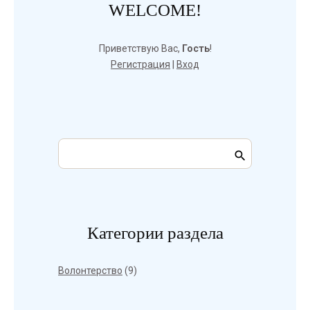
WELCOME!
Приветствую Вас
,
Гость
!
Регистрация
|
Вход
Категории раздела
Волонтерство
(9)