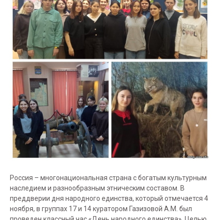
Россия – многонациональная страна с богатым культурным
наследием и разнообразным этническим составом. В
преддверии дня народного единства, который отмечается 4
ноября, в группах 17 и 14 куратором Газизовой А.М. был
проведен классный час «День народного единства». Целью