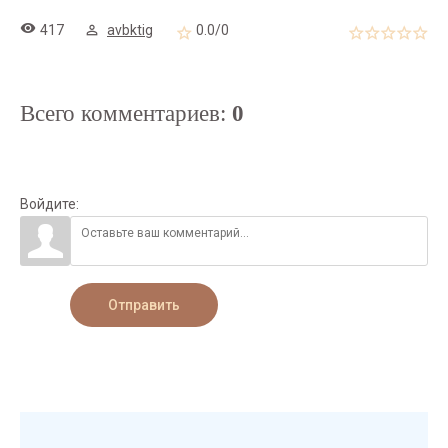
417
avbktig
0.0
/
0
Всего комментариев
:
0
Войдите:
Отправить