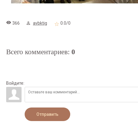
366
avbktig
0.0
/
0
Всего комментариев
:
0
Войдите:
Отправить