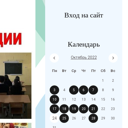
Вход на сайт
Календарь
Октябрь 2022
Пн
Вт
Ср
Чт
Пт
Сб
Вс
1
2
3
4
5
6
7
8
9
10
11
12
13
14
15
16
17
18
19
20
21
22
23
24
25
26
27
28
29
30
31