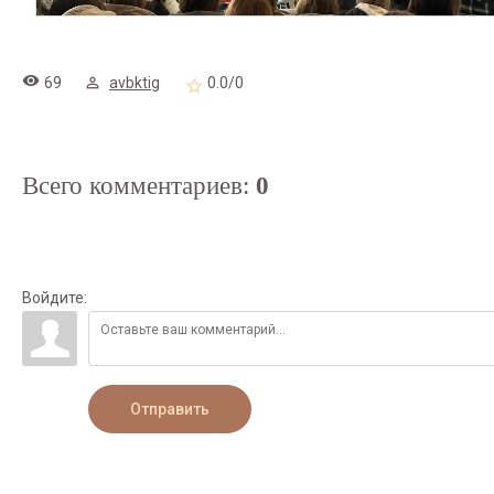
69
avbktig
0.0
/
0
Всего комментариев
:
0
Войдите:
Отправить