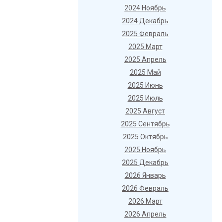
2024 Ноябрь
2024 Декабрь
2025 Февраль
2025 Март
2025 Апрель
2025 Май
2025 Июнь
2025 Июль
2025 Август
2025 Сентябрь
2025 Октябрь
2025 Ноябрь
2025 Декабрь
2026 Январь
2026 Февраль
2026 Март
2026 Апрель