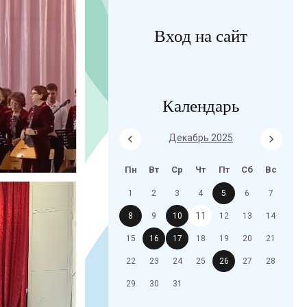
Вход на сайт
Календарь
Декабрь 2025
Пн
Вт
Ср
Чт
Пт
Сб
Вс
1
2
3
4
5
6
7
11
8
9
10
12
13
14
15
16
17
18
19
20
21
22
23
24
25
26
27
28
29
30
31