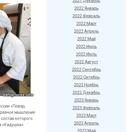
2021 Декабрь
2022 Январь
2022 Февраль
2022 Март
2022 Апрель
2022 Май
2022 Июнь
2022 Июль
2022 Август
2022 Сентябрь
2022 Октябрь
2022 Ноябрь
2022 Декабрь
2023 Январь
ссии «Повар,
2023 Февраль
образное мышление
2023 Март
 состав которого
2023 Апрель
а «Кадушка»
2023 Май