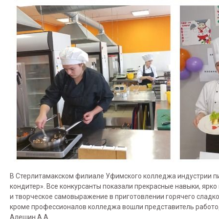
В Стерлитамакском филиале Уфимского колледжа индустрии пит
кондитер». Все конкурсанты показали прекрасные навыки, ярк
и творческое самовыражение в приготовлении горячего сладко
кроме профессионалов колледжа вошли представитель работод
Алешин А.А.