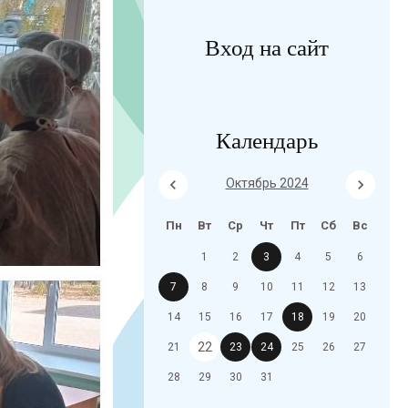
Вход на сайт
Календарь
Октябрь 2024
Пн
Вт
Ср
Чт
Пт
Сб
Вс
1
2
3
4
5
6
7
8
9
10
11
12
13
14
15
16
17
18
19
20
22
21
23
24
25
26
27
28
29
30
31