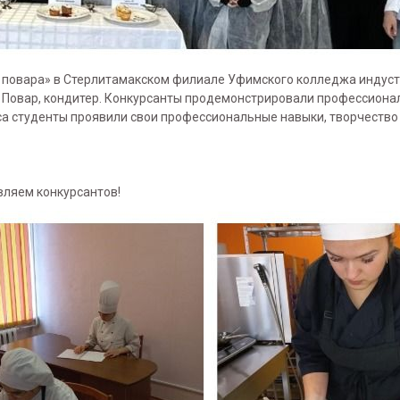
 повара» в Стерлитамакском филиале Уфимского колледжа индуст
и: Повар, кондитер. Конкурсанты продемонстрировали профессиона
а студенты проявили свои профессиональные навыки, творчество
авляем конкурсантов!