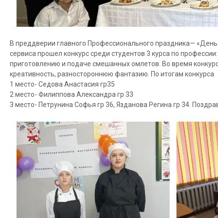
В преддверии главного Профессионального праздника— «День
сервиса прошел конкурс среди студентов 3 курса по професси
приготовлению и подаче смешанных омлетов. Во время конкурс
креативность, разностороннюю фантазию. По итогам конкурса
1 место- Седова Анастасия гр35
2 место- Филиппова Александра гр 33
3 место- Петрунина Софья гр 36, Язданова Регина гр 34. Поздр