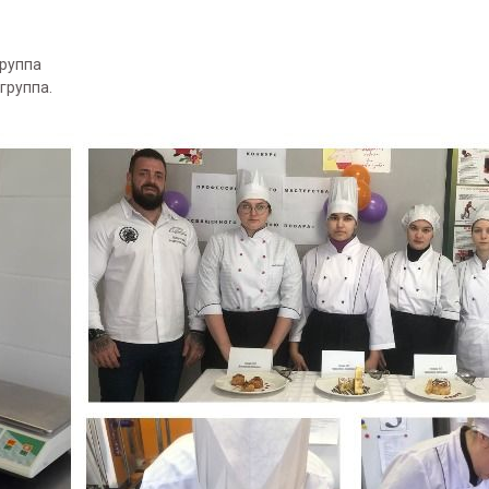
группа
группа.