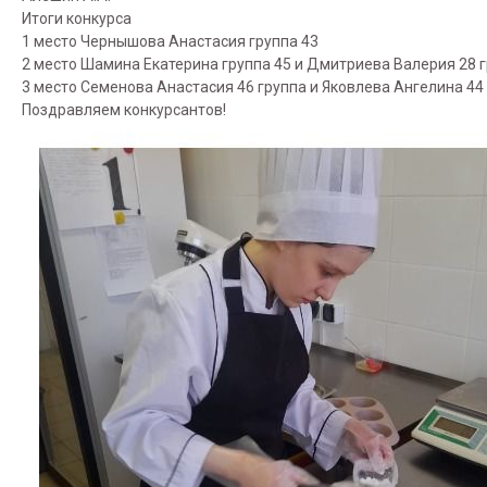
Итоги конкурса
1 место Чернышова Анастасия группа 43
2 место Шамина Екатерина группа 45 и Дмитриева Валерия 28 
3 место Семенова Анастасия 46 группа и Яковлева Ангелина 44 
Поздравляем конкурсантов!