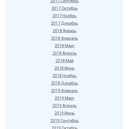
2017 Сентябрь
2017 Октябрь
2017 Ноябрь
2017 Декабрь
2018 Январь
2018 Февраль
2018 Март
2018 Апрель
2018 Май
2018 Июнь
2018 Ноябрь
2018 Декабрь
2019 Февраль
2019 Март
2019 Апрель
2019 Июнь
2019 Сентябрь
2019 Октябрь