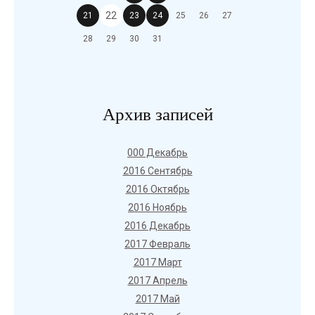
22
21
23
24
25
26
27
28
29
30
31
Архив записей
000 Декабрь
2016 Сентябрь
2016 Октябрь
2016 Ноябрь
2016 Декабрь
2017 Февраль
2017 Март
2017 Апрель
2017 Май