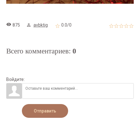
875
avbktig
0.0
/
0
Всего комментариев
:
0
Войдите:
Отправить