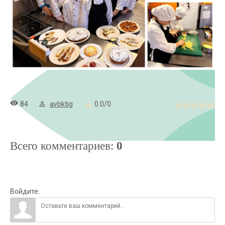
84
avbktig
0.0
/
0
Всего комментариев
:
0
Войдите: