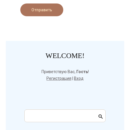
Отправить
WELCOME!
Приветствую Вас
,
Гость
!
Регистрация
|
Вход