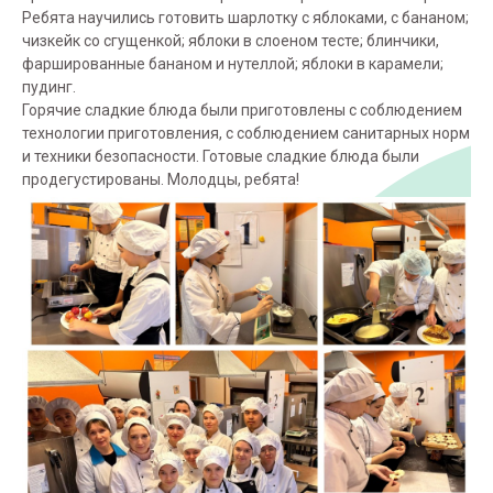
Ребята научились готовить шарлотку с яблоками, с бананом;
чизкейк со сгущенкой; яблоки в слоеном тесте; блинчики,
фаршированные бананом и нутеллой; яблоки в карамели;
пудинг.
Горячие сладкие блюда были приготовлены с соблюдением
технологии приготовления, с соблюдением санитарных норм
и техники безопасности. Готовые сладкие блюда были
продегустированы. Молодцы, ребята!