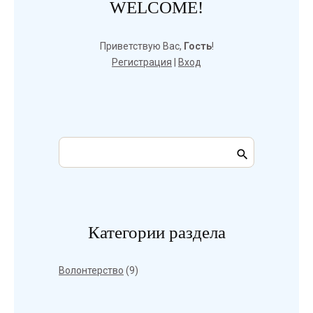
WELCOME!
Приветствую Вас
,
Гость
!
Регистрация
|
Вход
Категории раздела
Волонтерство
(9)