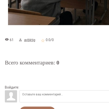
61
avbktig
0.0
/
0
Всего комментариев
:
0
Войдите: