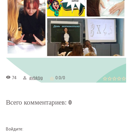
74
avbktig
0.0
/
0
Всего комментариев
:
0
Войдите: