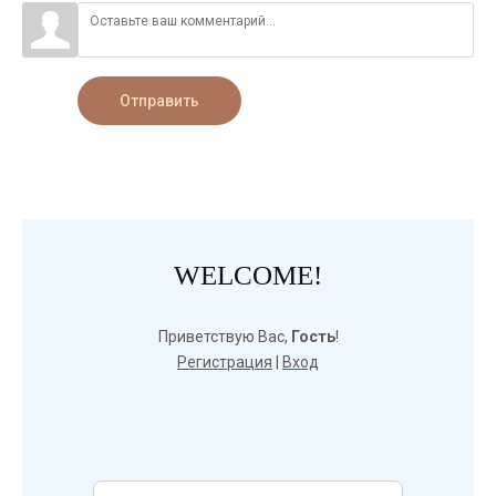
Отправить
WELCOME!
Приветствую Вас
,
Гость
!
Регистрация
|
Вход