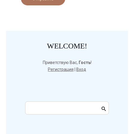
WELCOME!
Приветствую Вас
,
Гость
!
Регистрация
|
Вход