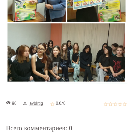
80
avbktig
0.0
/
0
Всего комментариев
:
0