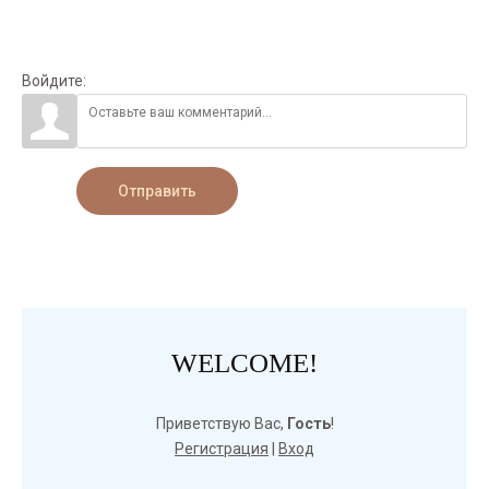
Войдите:
Отправить
WELCOME!
Приветствую Вас
,
Гость
!
Регистрация
|
Вход