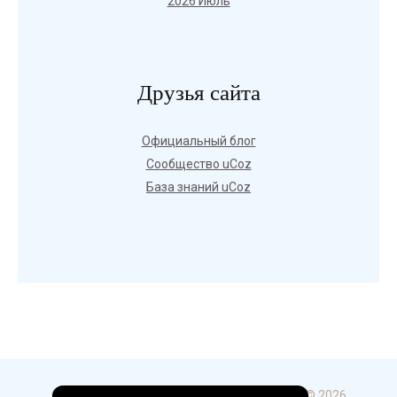
2026 Июль
Друзья сайта
Официальный блог
Сообщество uCoz
База знаний uCoz
Copyright ГБПОУ УКИП и С в г. Стерлитамак © 2026