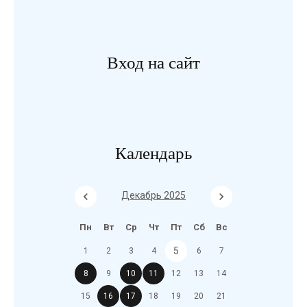
Вход на сайт
Календарь
Декабрь 2025
Пн
Вт
Ср
Чт
Пт
Сб
Вс
5
1
2
3
4
6
7
8
9
10
11
12
13
14
15
16
17
18
19
20
21