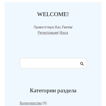
WELCOME!
Приветствую Вас
,
Гость
!
Регистрация
|
Вход
Категории раздела
Волонтерство
(9)