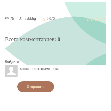
75
avbktig
0.0
/
0
Всего комментариев
:
0
Войдите:
Отправить