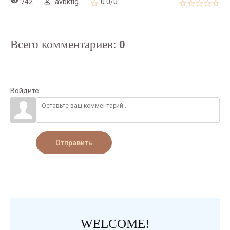
742
avbktig
0.0
/
0
Всего комментариев
:
0
Войдите:
Отправить
WELCOME!