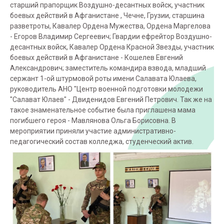
старший прапорщик Воздушно-десантных войск, участник
боевых действий в Афганистане , Чечне, Грузии, старшина
разветроты, Кавалер Ордена Мужества, Ордена Маргелова
- Егоров Владимир Сергеевич; Гвардии ефрейтор Воздушно-
десантных войск, Кавалер Ордена Красной Звезды, участник
боевых действий в Афганистане - Кошелев Евгений
Александрович; заместитель командира взвода, младший
сержант 1-ой штурмовой роты имени Салавата Юлаева,
руководитель АНО "Центр военной подготовки молодежи
"Салават Юлаев" - Двиденидов Евгений Петрович. Так же на
такое знаменательное событие была приглашена мама
погибшего героя - Мавлянова Ольга Борисовна. В
мероприятии приняли участие административно-
педагогический состав колледжа, студенческий актив.