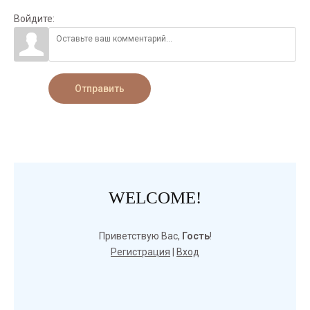
Войдите:
Отправить
WELCOME!
Приветствую Вас
,
Гость
!
Регистрация
|
Вход