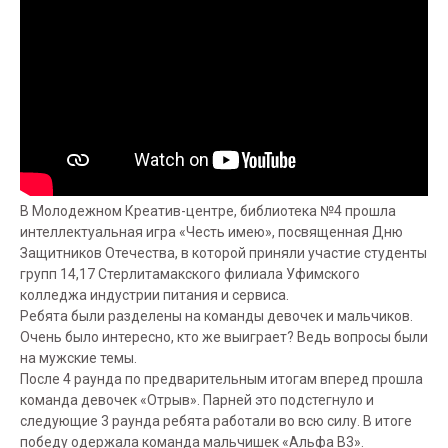
В Молодежном Креатив-центре, библиотека №4 прошла
интеллектуальная игра «Честь имею», посвященная Дню
Защитников Отечества, в которой приняли участие студенты
групп 14,17 Стерлитамакского филиала Уфимского
колледжа индустрии питания и сервиса.
Ребята были разделены на команды девочек и мальчиков.
Очень было интересно, кто же выиграет? Ведь вопросы были
на мужские темы.
После 4 раунда по предварительным итогам вперед прошла
команда девочек «Отрыв». Парней это подстегнуло и
следующие 3 раунда ребята работали во всю силу. В итоге
победу одержала команда мальчишек «Альфа В3».