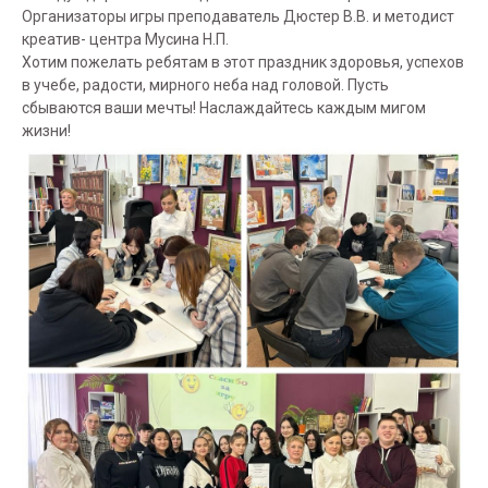
Организаторы игры преподаватель Дюстер В.В. и методист
креатив- центра Мусина Н.П.
Хотим пожелать ребятам в этот праздник здоровья, успехов
в учебе, радости, мирного неба над головой. Пусть
сбываются ваши мечты! Наслаждайтесь каждым мигом
жизни!