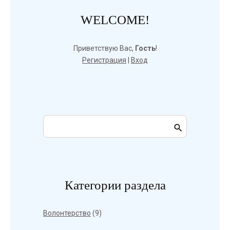
WELCOME!
Приветствую Вас
,
Гость
!
Регистрация
|
Вход
Категории раздела
Волонтерство
(9)