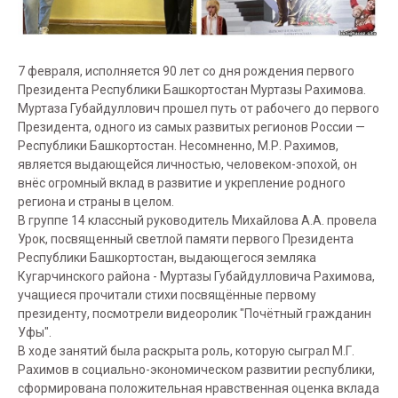
7 февраля, исполняется 90 лет со дня рождения первого
Президента Республики Башкортостан Муртазы Рахимова.
Муртаза Губайдуллович прошел путь от рабочего до первого
Президента, одного из самых развитых регионов России —
Республики Башкортостан. Несомненно, М.Р. Рахимов,
является выдающейся личностью, человеком-эпохой, он
внёс огромный вклад в развитие и укрепление родного
региона и страны в целом.
В группе 14 классный руководитель Михайлова А.А. провела
Урок, посвященный светлой памяти первого Президента
Республики Башкортостан, выдающегося земляка
Кугарчинского района - Муртазы Губайдулловича Рахимова,
учащиеся прочитали стихи посвящённые первому
президенту, посмотрели видеоролик "Почётный гражданин
Уфы".
В ходе занятий была раскрыта роль, которую сыграл М.Г.
Рахимов в социально-экономическом развитии республики,
сформирована положительная нравственная оценка вклада