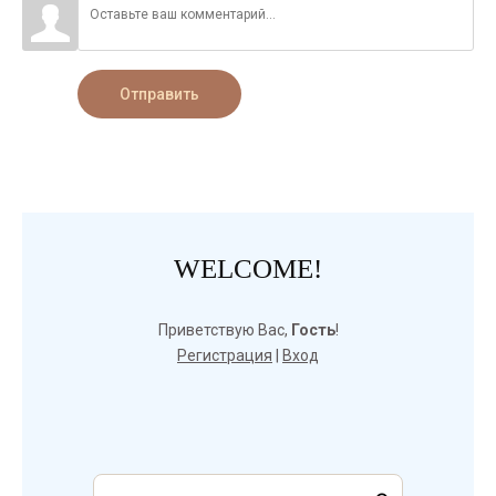
Отправить
WELCOME!
Приветствую Вас
,
Гость
!
Регистрация
|
Вход