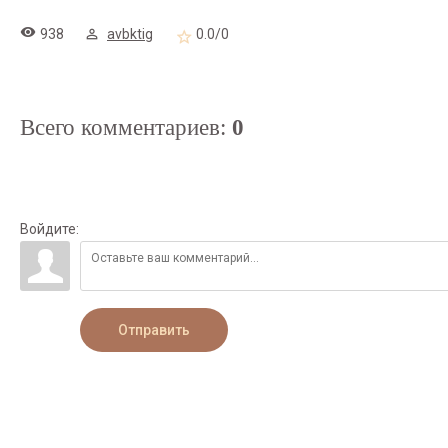
938
avbktig
0.0
/
0
Всего комментариев
:
0
Войдите:
Отправить