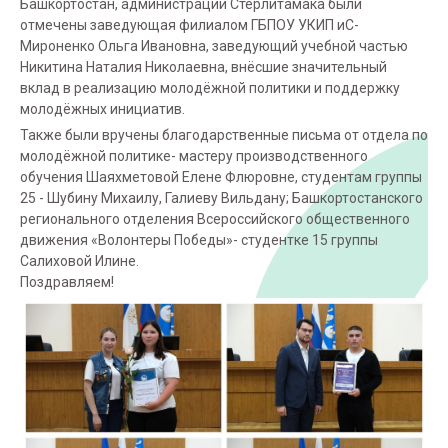
Башкортостан, администрации Стерлитамака были
отмечены заведующая филиалом ГБПОУ УКИП иС-
Мироненко Ольга Ивановна, заведующий учебной частью
Никитина Наталия Николаевна, внёсшие значительный
вклад в реализацию молодёжной политики и поддержку
молодёжных инициатив.
Также были вручены благодарственные письма от отдела по
молодёжной политике- мастеру производственного
обучения Шаяхметовой Елене Флюровне, студентам группы
25 - Шубину Михаилу, Галиеву Вильдану; Башкортостанского
регионального отделения Всероссийского общественного
движения «Волонтеры Победы»- студентке 15 группы
Салиховой Илине.
Поздравляем!