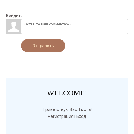
Войдите:
Отправить
WELCOME!
Приветствую Вас
,
Гость
!
Регистрация
|
Вход