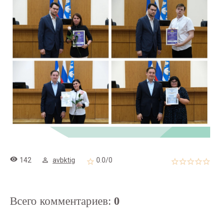
142
avbktig
0.0
/
0
Всего комментариев
:
0