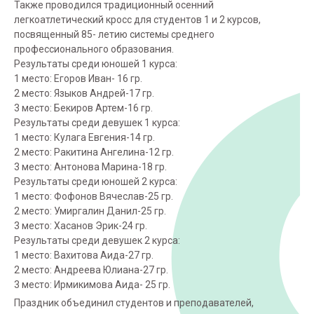
Также проводился традиционный осенний
легкоатлетический кросс для студентов 1 и 2 курсов,
посвященный 85- летию системы среднего
профессионального образования.
Результаты среди юношей 1 курса:
1 место: Егоров Иван- 16 гр.
2 место: Языков Андрей-17 гр.
3 место: Бекиров Артем-16 гр.
Результаты среди девушек 1 курса:
1 место: Кулага Евгения-14 гр.
2 место: Ракитина Ангелина-12 гр.
3 место: Антонова Марина-18 гр.
Результаты среди юношей 2 курса:
1 место: Фофонов Вячеслав-25 гр.
2 место: Умиргалин Данил-25 гр.
3 место: Хасанов Эрик-24 гр.
Результаты среди девушек 2 курса:
1 место: Вахитова Аида-27 гр.
2 место: Андреева Юлиана-27 гр.
3 место: Ирмикимова Аида- 25 гр.
Праздник объединил студентов и преподавателей,