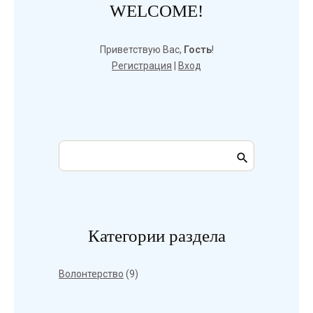
WELCOME!
Приветствую Вас
,
Гость
!
Регистрация
|
Вход
Категории раздела
Волонтерство
(9)