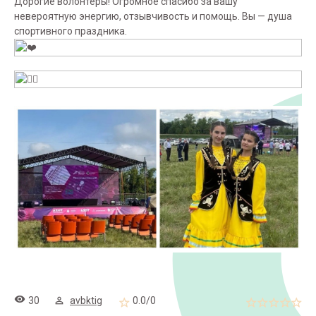
Дорогие волонтёры! Огромное спасибо за вашу
невероятную энергию, отзывчивость и помощь. Вы — душа
спортивного праздника.
30
avbktig
0.0
/
0