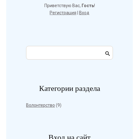
Приветствую Вас
,
Гость
!
Регистрация
|
Вход
Категории раздела
Волонтерство
(9)
Вход на сайт