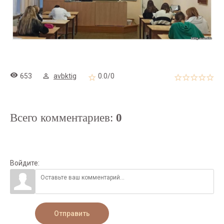
653
avbktig
0.0
/
0
Всего комментариев
:
0
Войдите:
Отправить