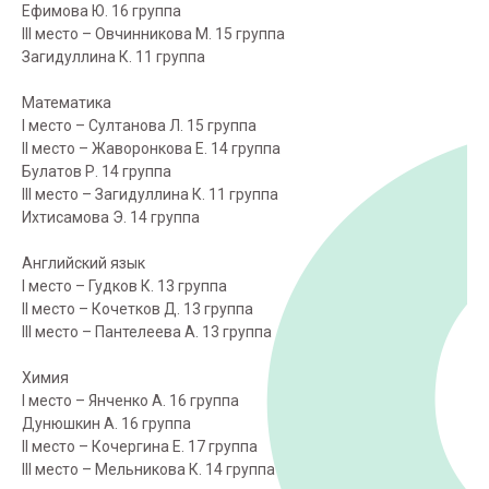
Ефимова Ю. 16 группа
III место – Овчинникова М. 15 группа
Загидуллина К. 11 группа
Математика
I место – Султанова Л. 15 группа
II место – Жаворонкова Е. 14 группа
Булатов Р. 14 группа
III место – Загидуллина К. 11 группа
Ихтисамова Э. 14 группа
Английский язык
I место – Гудков К. 13 группа
II место – Кочетков Д. 13 группа
III место – Пантелеева А. 13 группа
Химия
I место – Янченко А. 16 группа
Дунюшкин А. 16 группа
II место – Кочергина Е. 17 группа
III место – Мельникова К. 14 группа