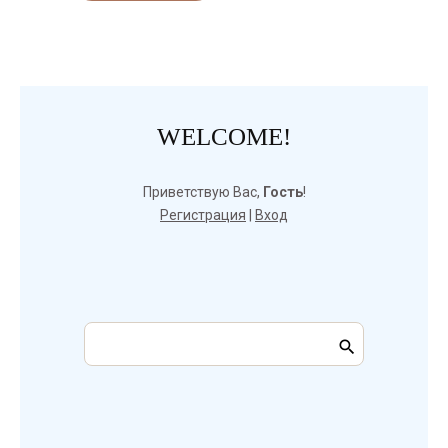
WELCOME!
Приветствую Вас
,
Гость
!
Регистрация
|
Вход