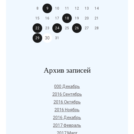
8
9
10
11
12
13
14
15
16
17
18
19
20
21
22
23
24
25
26
27
28
30
29
31
Архив записей
000 Декабрь
2016 Сентябрь
2016 Октябрь
2016 Ноябрь
2016 Декабрь
2017 Февраль
2017 Март